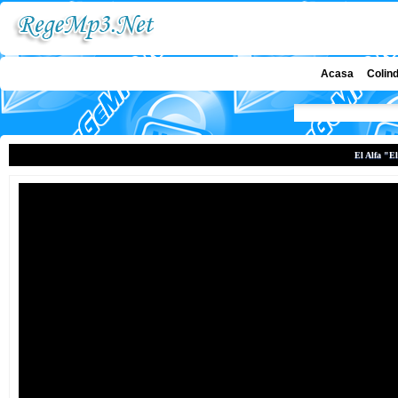
Acasa
Colin
El Alfa "El